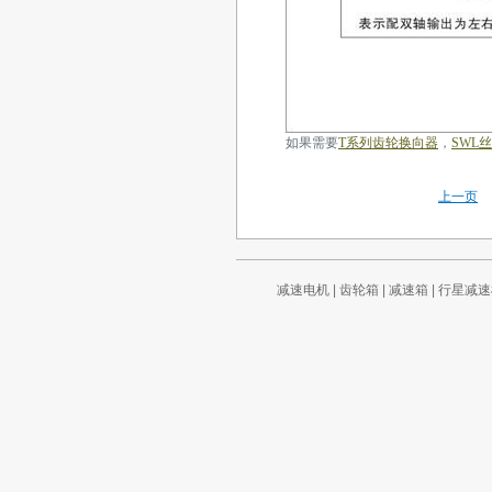
如果需要
T
系列齿轮换向器
，
SWL
丝
上一页
减速电机
|
齿轮箱
|
减速箱
|
行星减速