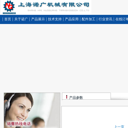
|
|
|
|
|
|
|
|
首页
关于诺广
产品展示
技术支持
产品应用
配件加工
行业资讯
在线订
产品参数
上一页